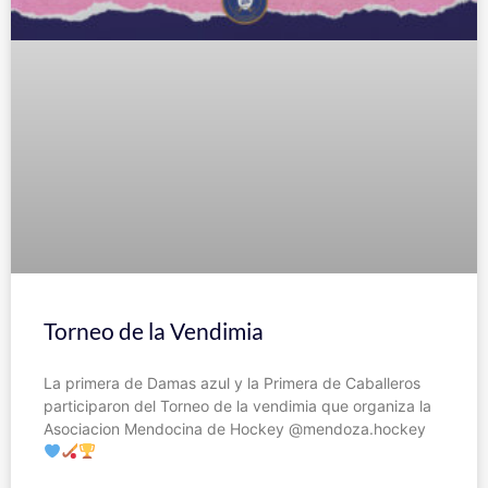
Torneo de la Vendimia
La primera de Damas azul y la Primera de Caballeros
participaron del Torneo de la vendimia que organiza la
Asociacion Mendocina de Hockey @mendoza.hockey