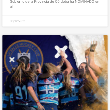
Gobierno de la Provincia de Córdoba ha NOMINADO en
el
08/12/2021