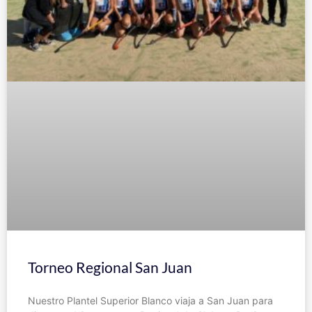
Torneo Regional San Juan
Nuestro Plantel Superior Blanco viaja a San Juan para