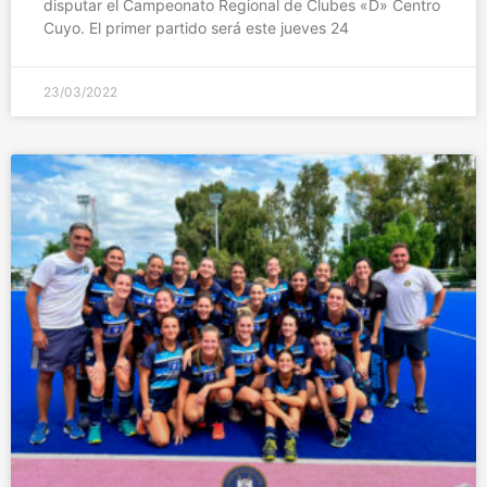
disputar el Campeonato Regional de Clubes «D» Centro
Cuyo. El primer partido será este jueves 24
23/03/2022