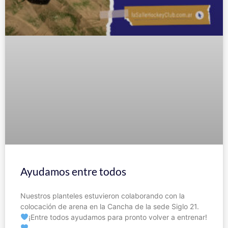
Ayudamos entre todos
Nuestros planteles estuvieron colaborando con la
colocación de arena en la Cancha de la sede Siglo 21.
¡Entre todos ayudamos para pronto volver a entrenar!