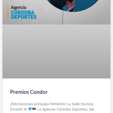
Premios Condor
¡Felicitaciones al Equipo Femenino La Salle Hockey
División A!
La Agencia Córdoba Deportes, del