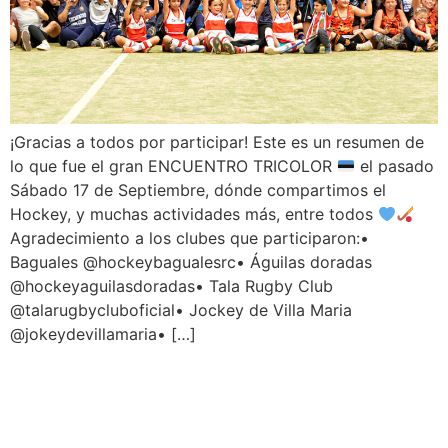
¡Gracias a todos por participar! Este es un resumen de
lo que fue el gran ENCUENTRO TRICOLOR
el pasado
Sábado 17 de Septiembre, dónde compartimos el
Hockey, y muchas actividades más, entre todos
Agradecimiento a los clubes que participaron:•
Baguales @hockeybagualesrc• Águilas doradas
@hockeyaguilasdoradas• Tala Rugby Club
@talarugbycluboficial• Jockey de Villa Maria
@jokeydevillamaria• […]