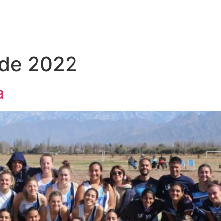
 de 2022
a