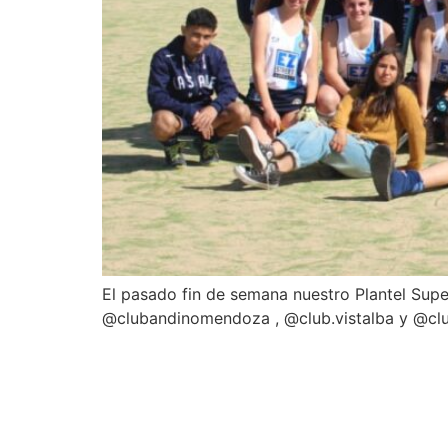
El pasado fin de semana nuestro Plantel Supe
@clubandinomendoza , @club.vistalba y @