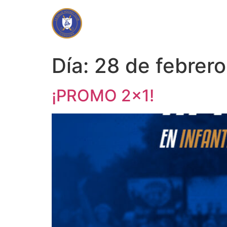
Día:
28 de febrer
¡PROMO 2×1!